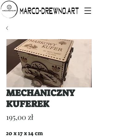
MECHANICZNY
KUFEREK
Cena
195,00 zł
20 x 17 x 14 cm