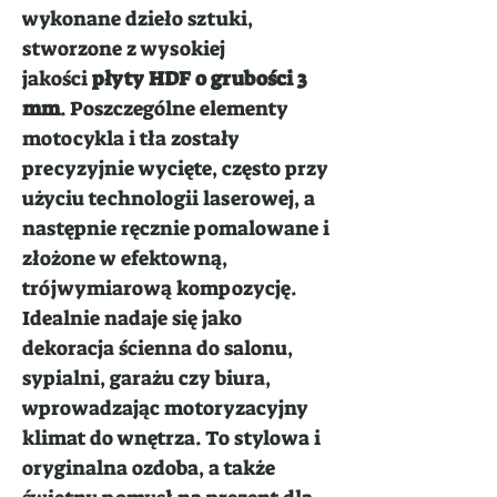
wykonane dzieło sztuki,
stworzone z wysokiej
jakości
płyty HDF o grubości 3
mm
. Poszczególne elementy
motocykla i tła zostały
precyzyjnie wycięte, często przy
użyciu technologii laserowej, a
następnie ręcznie pomalowane i
złożone w efektowną,
trójwymiarową kompozycję.
Idealnie nadaje się jako
dekoracja ścienna do salonu,
sypialni, garażu czy biura,
wprowadzając motoryzacyjny
klimat do wnętrza. To stylowa i
oryginalna ozdoba, a także