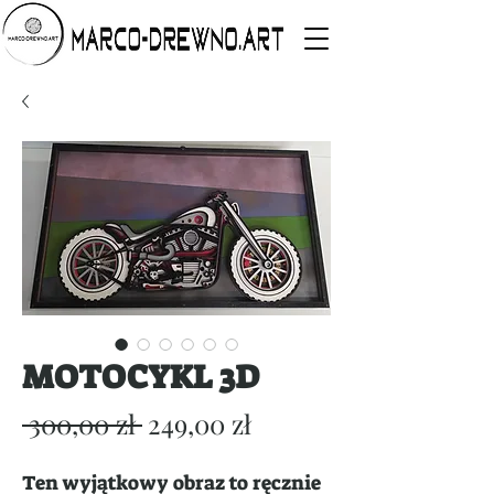
MOTOCYKL 3D
Regularna
Cena
 300,00 zł 
249,00 zł
cena
Rabatowa
Ten wyjątkowy obraz to ręcznie