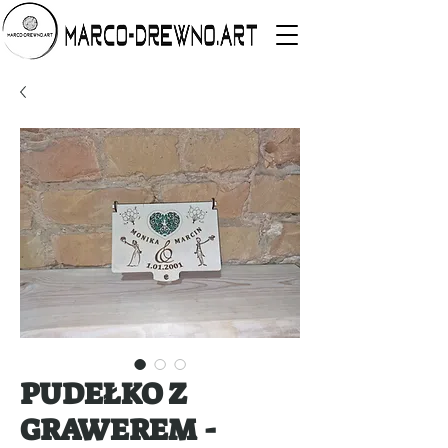
PUDEŁKO Z
GRAWEREM -