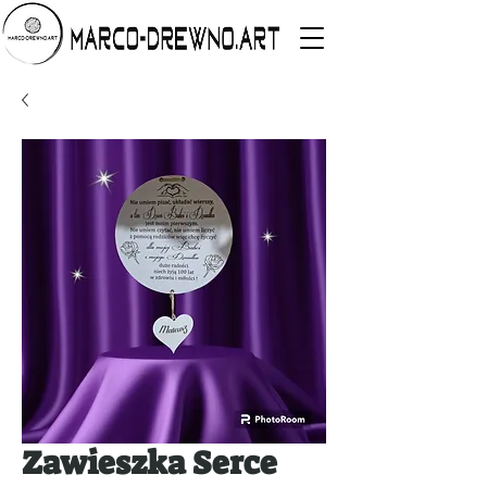
Zawieszka Serce